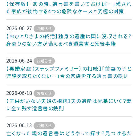
【保存版】「あの時、遺言書を書いておけば…」残され
た家族が後悔する4つの危険なケースと究極の対策
2026-06-27
お知らせ
【おひとりさまの終活】独身の遺産は国に没収される？
身寄りのない方が備えるべき遺言書と死後事務
2026-06-24
お知らせ
【再婚家庭（ステップファミリー）の相続】「前妻の子と
連絡を取りたくない…」今の家族を守る遺言書の鉄則
2026-06-18
お知らせ
【子供がいない夫婦の相続】夫の遺産は兄弟にいく？妻
に全て残す遺言書の鉄則
2026-06-13
お知らせ
亡くなった親の遺言書はどうやって探す？見つけるた